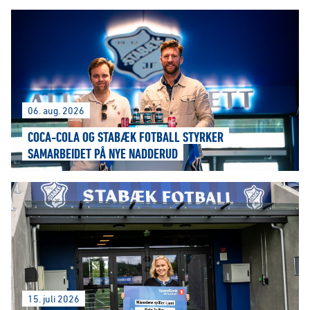
06. aug. 2026
COCA-COLA OG STABÆK FOTBALL STYRKER
SAMARBEIDET PÅ NYE NADDERUD
15. juli 2026