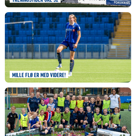
TRENINGSTIDER UKE 32
MILLE FLØ ER MED VIDERE!