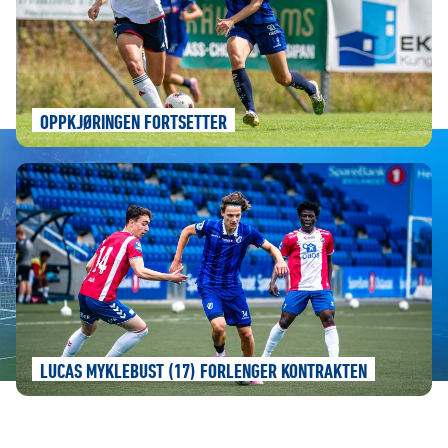
OPPKJØRINGEN FORTSETTER
LUCAS MYKLEBUST (17) FORLENGER KONTRAKTEN