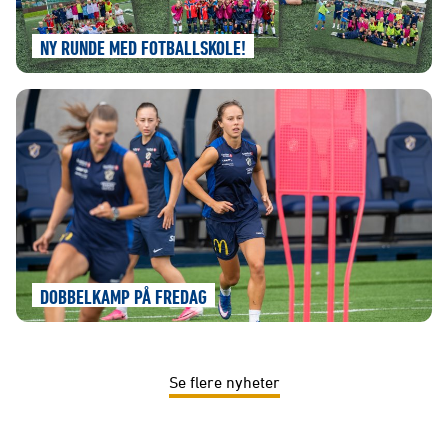
NY RUNDE MED FOTBALLSKOLE!
DOBBELKAMP PÅ FREDAG
Se flere nyheter