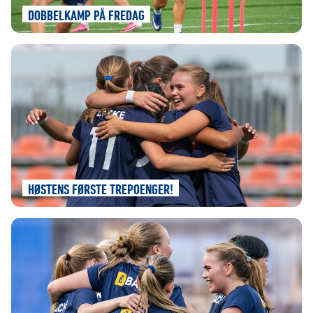
DOBBELKAMP PÅ FREDAG
HØSTENS FØRSTE TREPOENGER!