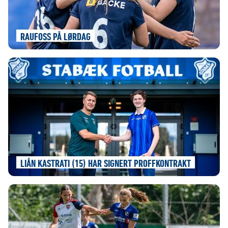
RAUFOSS PÅ LØRDAG
LIÅN KASTRATI (15) HAR SIGNERT PROFFKONTRAKT