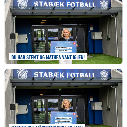
DU HAR STEMT OG MATHEA VANT IGJEN!