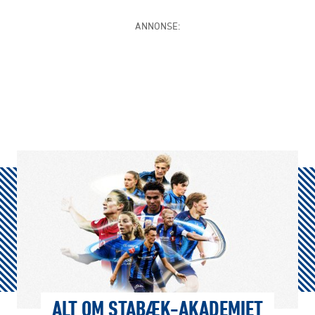
ANNONSE:
ALT OM STABÆK-AKADEMIET