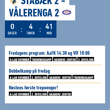
STABÆK 2
-
VÅLERENGA 2
0
4
41
DAGER
TIMER
MIN
Fredagens program: AaFK 14:30 og VIF 18:00
A-LAG KVINNER
TRENINGSKAMP
AKADEMI JENTER
2. DIVISJON
Dobbelkamp på fredag
A-LAG KVINNER
2. DIVISJON
AKADEMI JENTER
TRENINGSKAMP
Høstens første trepoenger!
A-LAG KVINNER
2. DIVISJON
AKADEMI JENTER