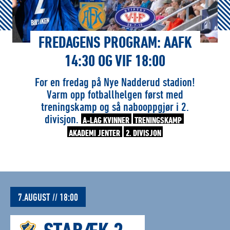
FREDAGENS PROGRAM: AAFK
14:30 OG VIF 18:00
For en fredag på Nye Nadderud stadion!
Varm opp fotballhelgen først med
treningskamp og så nabooppgjør i 2.
divisjon.
A-LAG KVINNER
TRENINGSKAMP
AKADEMI JENTER
2. DIVISJON
7.AUGUST // 18:00