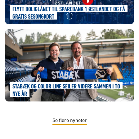
FLYTT BOLIGLÅNET TIL SPAREBANK 1 ØSTLANDET OG FÅ
GRATIS SESONGKORT
STABÆK OG COLOR LINE SEILER VIDERE SAMMEN I TO
NYE ÅR
Se flere nyheter