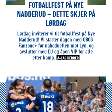
FOTBALLFEST PÅ NYE
NADDERUD – DETTE SKJER PÅ
LØRDAG
Lørdag inviterer vi til fotballfest på Nye
Nadderud! Vi starter dagen med OBOS
Fanzone+ før naboduellen mot Lyn, og
avslutter med DJ og åpen VIP for alle
etter kamp.
A-LAG HERRER