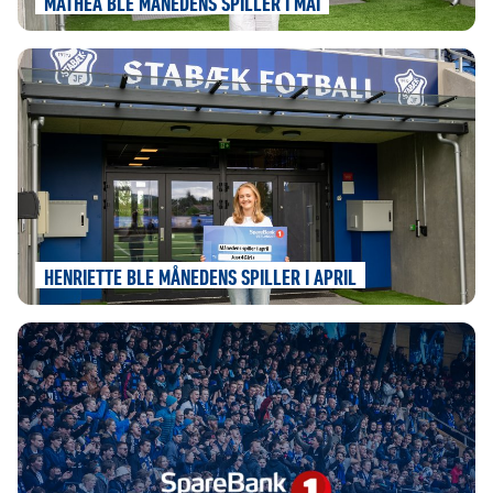
MATHEA BLE MÅNEDENS SPILLER I MAI
HENRIETTE BLE MÅNEDENS SPILLER I APRIL