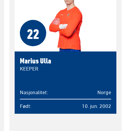
22
Marius Ulla
KEEPER
Nasjonalitet
Norge
Født
10. jun. 2002