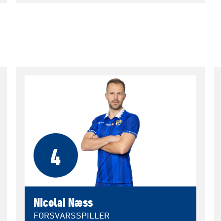
4
Nicolai Næss
FORSVARSSPILLER