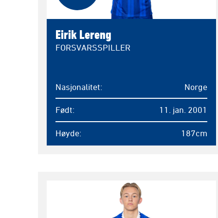
Eirik Lereng
FORSVARSSPILLER
Nasjonalitet
Norge
Født
11. jan. 2001
Høyde
187cm