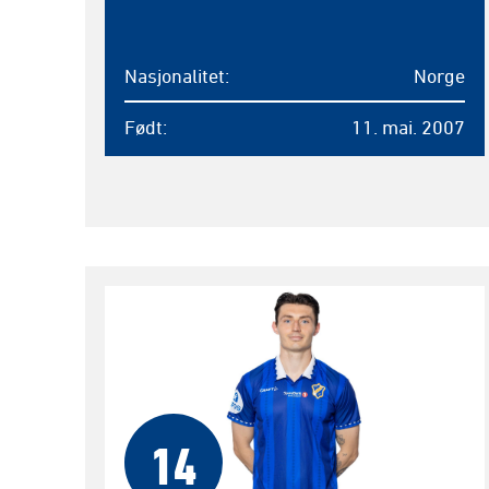
Nasjonalitet
Norge
Født
11. mai. 2007
14