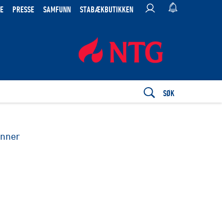
E
PRESSE
SAMFUNN
STABÆKBUTIKKEN
SØK
inner