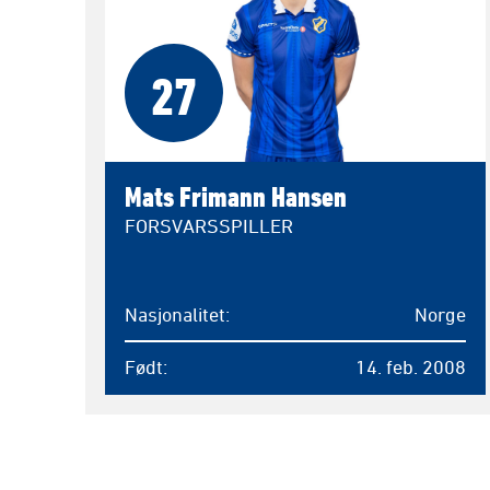
27
Mats Frimann Hansen
FORSVARSSPILLER
Nasjonalitet
Norge
Født
14. feb. 2008