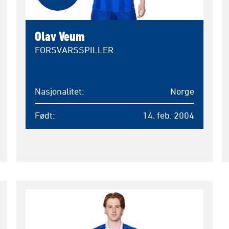
Olav Veum
FORSVARSSPILLER
Nasjonalitet
Norge
Født
14. feb. 2004