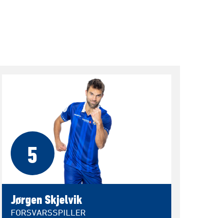
5
Jørgen Skjelvik
FORSVARSSPILLER