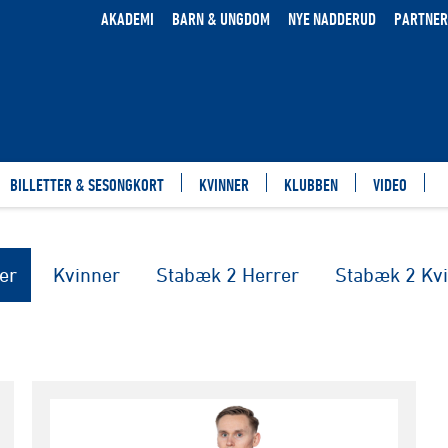
AKADEMI
BARN & UNGDOM
NYE NADDERUD
PARTNER
BILLETTER & SESONGKORT
KVINNER
KLUBBEN
VIDEO
er
Kvinner
Stabæk 2 Herrer
Stabæk 2 Kv