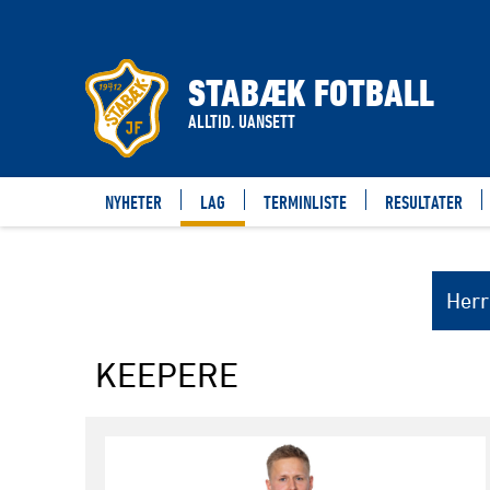
LAG
STABÆK FOTBALL
ALLTID. UANSETT
NYHETER
LAG
TERMINLISTE
RESULTATER
Herr
KEEPERE