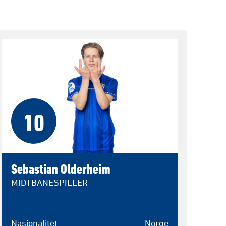
10
Sebastian Olderheim
MIDTBANESPILLER
Nasjonalitet
Norge