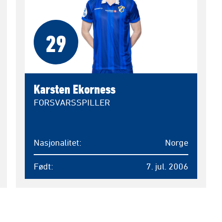
29
Karsten Ekorness
FORSVARSSPILLER
Nasjonalitet
Norge
Født
7. jul. 2006