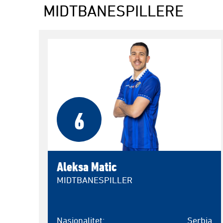
MIDTBANESPILLERE
6
Aleksa Matic
MIDTBANESPILLER
Nasjonalitet
Serbia