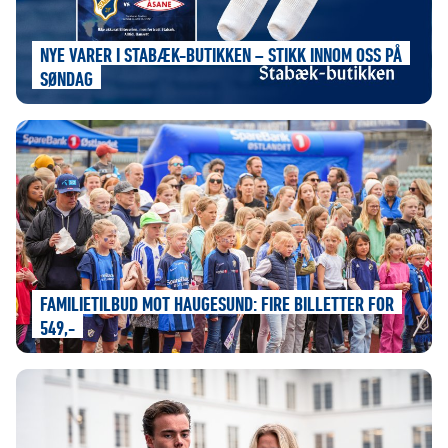
NYE VARER I STABÆK-BUTIKKEN – STIKK INNOM OSS PÅ
SØNDAG
FAMILIETILBUD MOT HAUGESUND: FIRE BILLETTER FOR
549,-