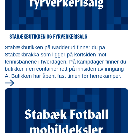
STABÆKBUTIKKEN OG FYRVERKERISALG
Stabækbutikken på Nadderud finner du på
Stabækbrakka som ligger på kortsiden mot
tennisbanene i hverdagen. På kampdager finner du
butikken i en container rett på innsiden av inngang
A. Butikken har åpent fast timen før herrekamper.