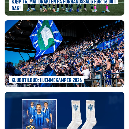
KJØP 16. MAI-DRAKTEN PÅ FORHÅNDSSALG FØR 16:00 I
DAG!
KLUBBTILBUD: HJEMMEKAMPER 2026