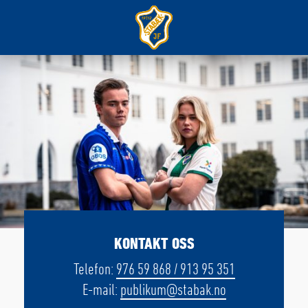
KONTAKT OSS
Telefon:
976 59 868 / 913 95 351
E-mail:
publikum@stabak.no