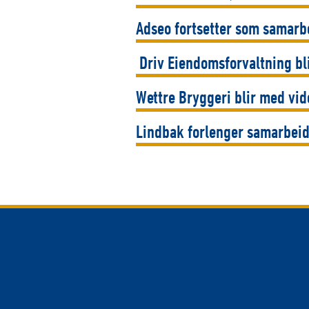
Adseo fortsetter som samar
Driv Eiendomsforvaltning bl
Wettre Bryggeri blir med vid
Lindbak forlenger samarbeid