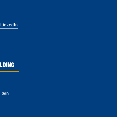
LinkedIn
LDING
Miøen