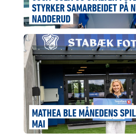
STYRKER SAMARBEIDET PÅ N
NADDERUD
MATHEA BLE MÅNEDENS SPIL
MAI