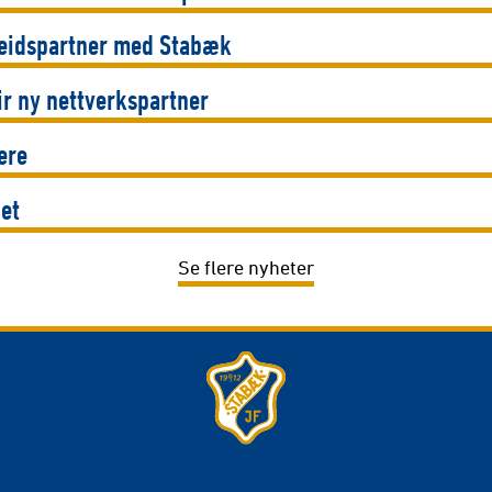
beidspartner med Stabæk
ir ny nettverkspartner
ere
et
Se flere nyheter