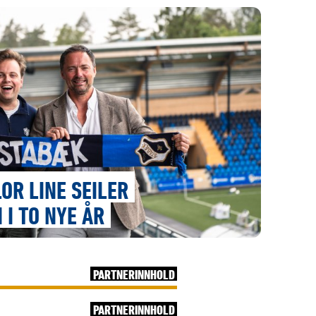
OR LINE SEILER
 I TO NYE ÅR
PARTNERINNHOLD
PARTNERINNHOLD