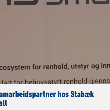
samarbeidspartner hos Stabæk
all