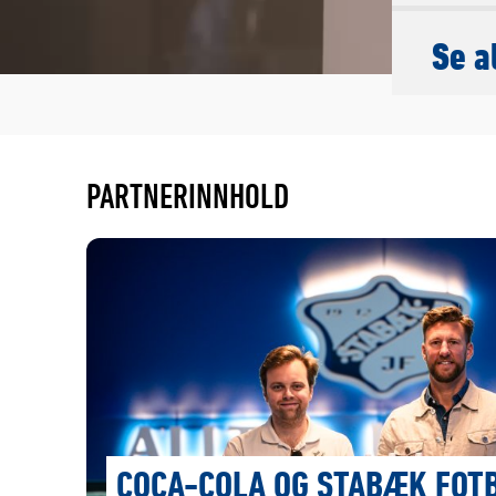
Se a
PARTNERINNHOLD
COCA-COLA OG STABÆK FOT