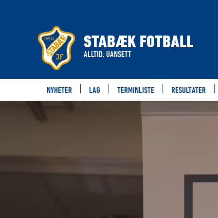
STABÆK FOTBALL
ALLTID. UANSETT
NYHETER
LAG
TERMINLISTE
RESULTATER