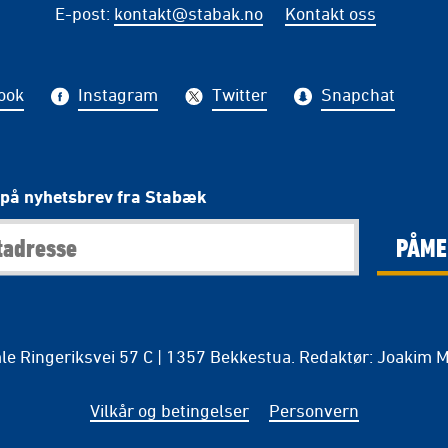
E-post
:
kontakt@stabak.no
Kontakt oss
ook
Instagram
Twitter
Snapchat
på nyhetsbrev fra Stabæk
PÅME
e Ringeriksvei 57 C | 1357 Bekkestua. Redaktør: Joakim 
Vilkår og betingelser
Personvern