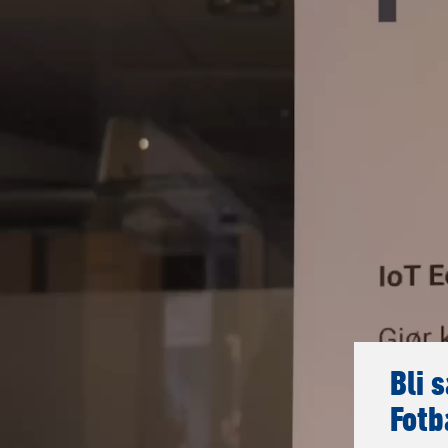
Bli 
Fotb