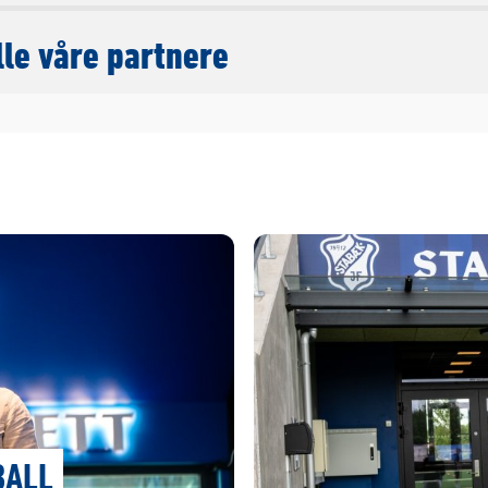
lle våre partnere
BALL