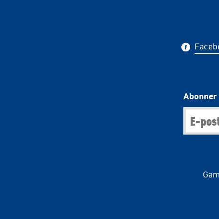
Faceb
Abonner 
Gaml