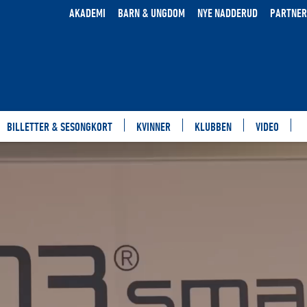
AKADEMI
BARN & UNGDOM
NYE NADDERUD
PARTNER
BILLETTER & SESONGKORT
KVINNER
KLUBBEN
VIDEO