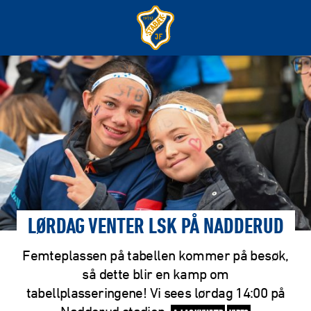
LØRDAG VENTER LSK PÅ NADDERUD
Femteplassen på tabellen kommer på besøk,
så dette blir en kamp om
tabellplasseringene! Vi sees lørdag 14:00 på