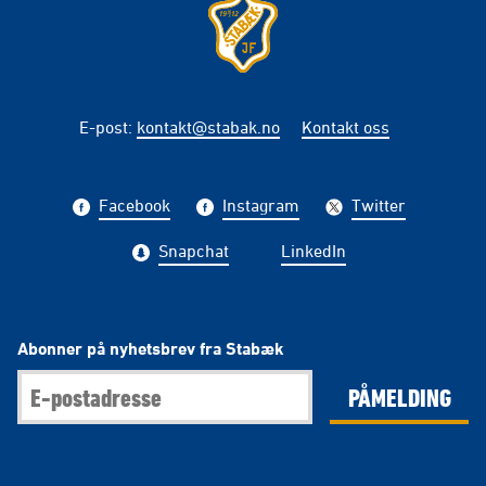
E-post
:
kontakt@stabak.no
Kontakt oss
Facebook
Instagram
Twitter
Snapchat
LinkedIn
Abonner på nyhetsbrev fra Stabæk
PÅMELDING