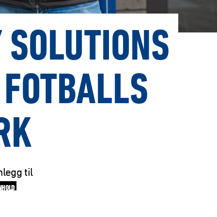
Y SOLUTIONS
 FOTBALLS
RK
legg til
NHOLD