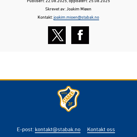
Publisert: 22.08.2025
, oppdatert: 25.08.2025
Skrevet av: Joakim Miøen
Kontakt:
joakim.mioen@stabak.no
E-post
:
kontakt@stabak.no
Kontakt oss