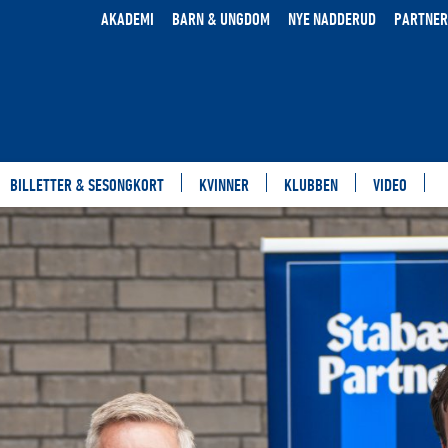
AKADEMI
BARN & UNGDOM
NYE NADDERUD
PARTNER
BILLETTER & SESONGKORT
KVINNER
KLUBBEN
VIDEO