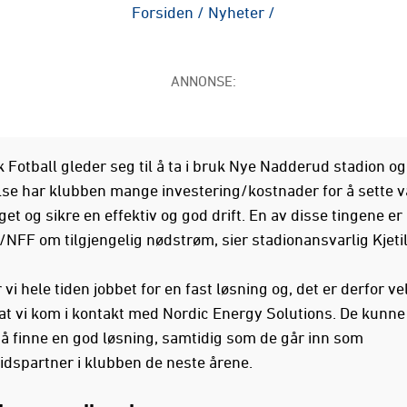
Forsiden
/
Nyheter
/
ANNONSE:
 Fotball gleder seg til å ta i bruk Nye Nadderud stadion og
lse har klubben mange investering/kostnader for å sette v
et og sikre en effektiv og god drift. En av disse tingene er
NFF om tilgjengelig nødstrøm, sier stadionansvarlig Kjetil 
 vi hele tiden jobbet for en fast løsning og, det er derfor ve
 at vi kom i kontakt med Nordic Energy Solutions. De kunne
å finne en god løsning, samtidig som de går inn som
dspartner i klubben de neste årene.